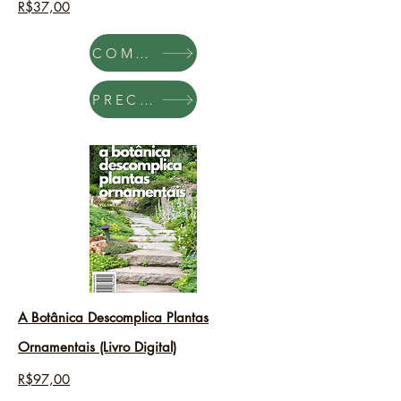
R$37,00
COMPRAR
PRECISO
A B
otânica Descomplica Plantas
Ornamentais
(Livro Digital)
R$97,00