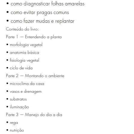
• como diagnosticar folhas amarelas
• como evitar pragas comuns
• como fazer mudas e replantar
Conteúdo do livro:
Parte 1 — Entendendo a planta
• morfologia vegetal
• anatomia básica
• fisiologia vegetal
• ciclo de vida
Parte 2 — Montando o ambiente
• microclima da casa
• vasos e drenagem
• substratos
• iluminação
Parte 3 — Manejo do dia a dia
• rega
• nutrição