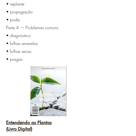
• replante
• propagação
• poda
Parte 4 — Problemas comuns
• diagnóstico
• folhas amarelas
• folhas secas
• pragas
Entendendo as Plantas
(Livro Digital)