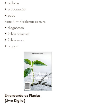
• replante
• propagação
• poda
Parte 4 — Problemas comuns
• diagnóstico
• folhas amarelas
• folhas secas
• pragas
Entendendo as Plantas
(Livro Digital)