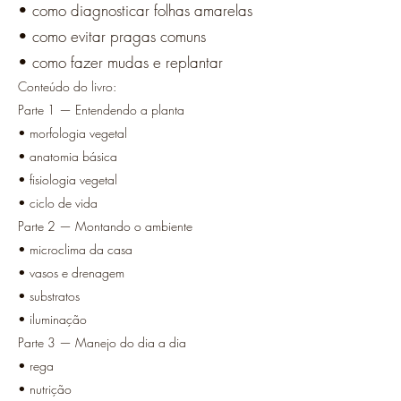
• como diagnosticar folhas amarelas
• como evitar pragas comuns
• como fazer mudas e replantar
Conteúdo do livro:
Parte 1 — Entendendo a planta
• morfologia vegetal
• anatomia básica
• fisiologia vegetal
• ciclo de vida
Parte 2 — Montando o ambiente
• microclima da casa
• vasos e drenagem
• substratos
• iluminação
Parte 3 — Manejo do dia a dia
• rega
• nutrição