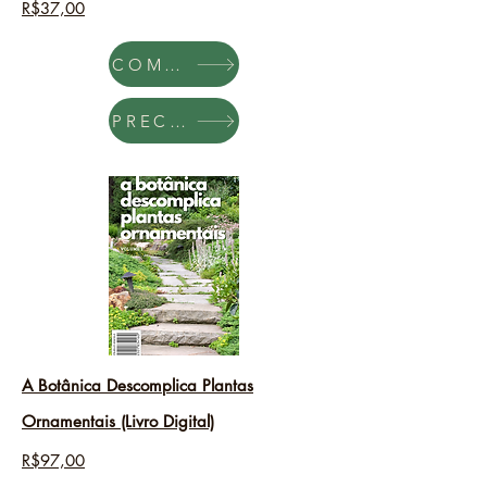
R$37,00
COMPRAR
PRECISO
A B
otânica Descomplica Plantas
Ornamentais
(Livro Digital)
R$97,00