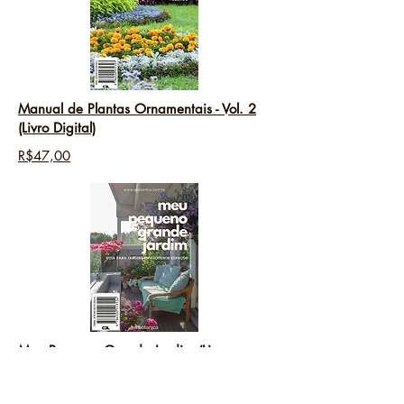
Manual de Plantas Ornamentais - Vol. 2
(Livro Digital)
R$47,00
Meu Pequeno Grande Jardim (Livro
Digital)
R$47,00