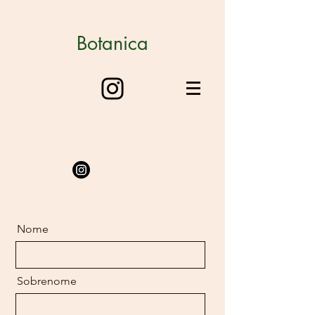
Botanica
123-456-7890
Nome
Sobrenome