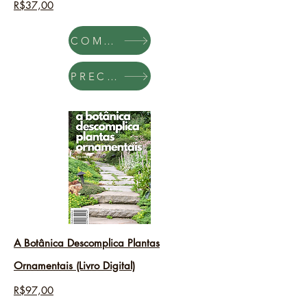
R$37,00
COMPRAR
PRECISO
A B
otânica Descomplica Plantas
Ornamentais
(Livro Digital)
R$97,00