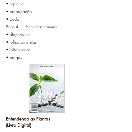
• replante
• propagação
• poda
Parte 4 — Problemas comuns
• diagnóstico
• folhas amarelas
• folhas secas
• pragas
Entendendo as Plantas
(Livro Digital)