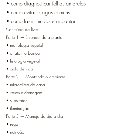
• como diagnosticar folhas amarelas
• como evitar pragas comuns
• como fazer mudas e replantar
Conteúdo do livro:
Parte 1 — Entendendo a planta
• morfologia vegetal
• anatomia básica
• fisiologia vegetal
• ciclo de vida
Parte 2 — Montando o ambiente
• microclima da casa
• vasos e drenagem
• substratos
• iluminação
Parte 3 — Manejo do dia a dia
• rega
• nutrição