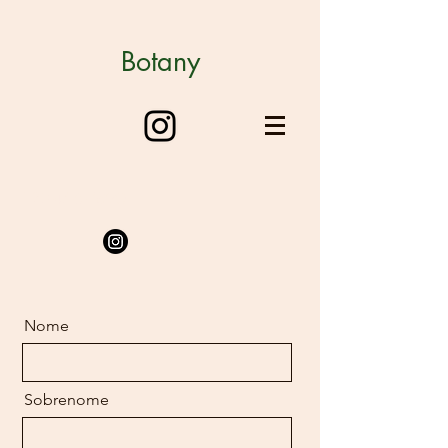
Botany
123-456-7890
Nome
Sobrenome