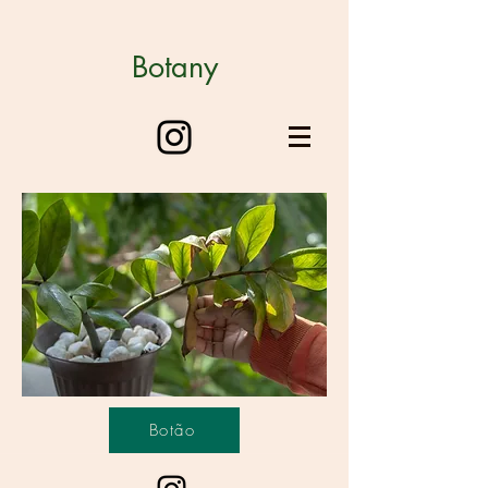
Botany
Botão