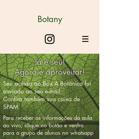
Botany
Já é seu!
Agora é aproveitar!
Seu acesso ao Box A Botânica foi
enviado ao seu e-mail.
Confira também sua caixa de
SPAM
Para receber as informações da aula
ao vivo, clique no botão e venha
para o grupo de alunos no whatsapp