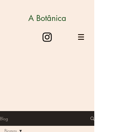
A Botânica
Blog
Biomas