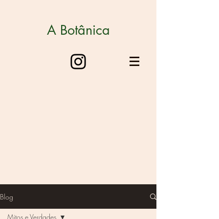
A Botânica
Blog
Mitos e Verdades