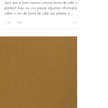
Borra de café nas plantas?
Será que é bom mesmo colocar borra de café nas
plantas? Aqui eu vou passar algumas informações
sobre o uso de borra de café nas plantas e...