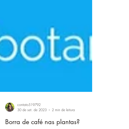
contato519792
30 de set. de 2023
2 min de leitura