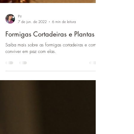
Pit
7 de jun. de 2022
6 min de leitura
Formigas Cortadeiras e Plantas
Saiba mais sobre as formigas cortadeiras e como
conviver em paz com elas.