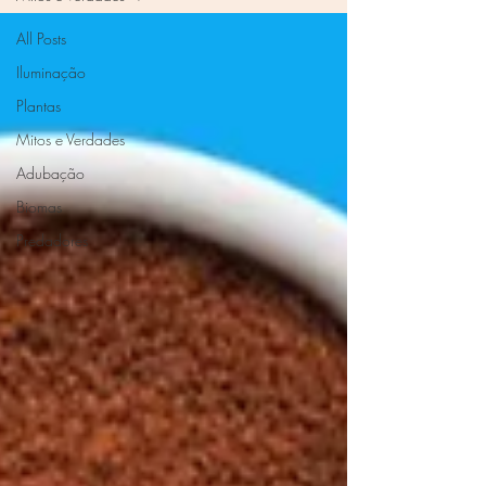
All Posts
Iluminação
Plantas
Mitos e Verdades
Adubação
Biomas
Predadores