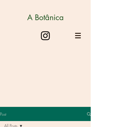
A Botânica
Post
All Posts