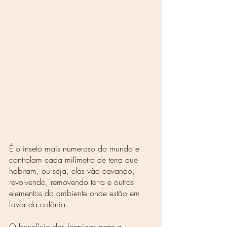
É o inseto mais numeroso do mundo e 
controlam cada milímetro de terra que 
habitam, ou seja, elas vão cavando, 
revolvendo, removendo terra e outros 
elementos do ambiente onde estão em 
favor da colônia.
O benefício das formigas para a 