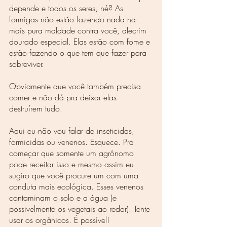
depende e todos os seres, né? As 
formigas não estão fazendo nada na 
mais pura maldade contra você, alecrim 
dourado especial. Elas estão com fome e 
estão fazendo o que tem que fazer para 
sobreviver. 
Obviamente que você também precisa 
comer e não dá pra deixar elas 
destruírem tudo. 
Aqui eu não vou falar de inseticidas, 
formicidas ou venenos. Esquece. Pra 
começar que somente um agrônomo 
pode receitar isso e mesmo assim eu 
sugiro que você procure um com uma 
conduta mais ecológica. Esses venenos 
contaminam o solo e a água (e 
possivelmente os vegetais ao redor). Tente 
usar os orgânicos. É possível!