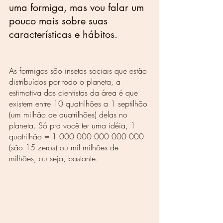
uma formiga, mas vou falar um 
pouco mais sobre suas 
características e hábitos.
As formigas são insetos sociais que estão 
distribuídos por todo o planeta, a 
estimativa dos cientistas da área é que 
existem entre 10 quatrilhões a 1 septilhão 
(um milhão de quatrilhões) delas no 
planeta. Só pra você ter uma idéia, 1 
quatrilhão = 1 000 000 000 000 000 
(são 15 zeros) ou mil milhões de 
milhões, ou seja, bastante.