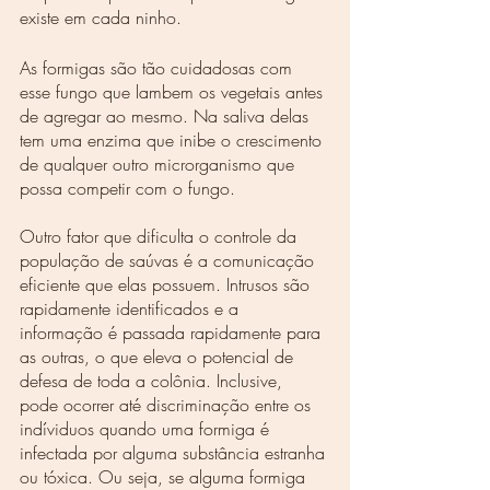
existe em cada ninho.
As formigas são tão cuidadosas com 
esse fungo que lambem os vegetais antes 
de agregar ao mesmo. Na saliva delas 
tem uma enzima que inibe o crescimento 
de qualquer outro microrganismo que 
possa competir com o fungo.
Outro fator que dificulta o controle da 
população de saúvas é a comunicação 
eficiente que elas possuem. Intrusos são 
rapidamente identificados e a 
informação é passada rapidamente para 
as outras, o que eleva o potencial de 
defesa de toda a colônia. Inclusive, 
pode ocorrer até discriminação entre os 
indíviduos quando uma formiga é 
infectada por alguma substância estranha 
ou tóxica. Ou seja, se alguma formiga 