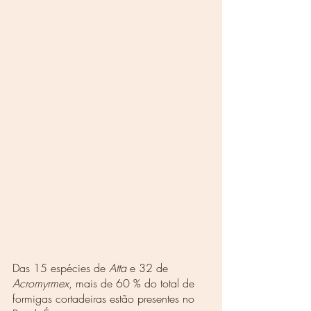
Das 15 espécies de 
Atta
 e 32 de 
Acromyrmex
, mais de 60 % do total de 
formigas cortadeiras estão presentes no 