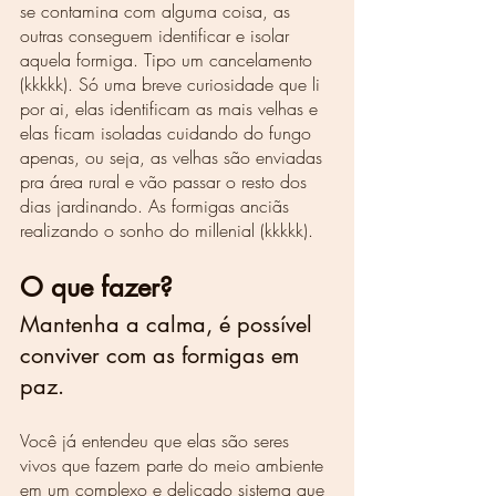
se contamina com alguma coisa, as 
outras conseguem identificar e isolar 
aquela formiga. Tipo um cancelamento 
(kkkkk). Só uma breve curiosidade que li 
por ai, elas identificam as mais velhas e 
elas ficam isoladas cuidando do fungo 
apenas, ou seja, as velhas são enviadas 
pra área rural e vão passar o resto dos 
dias jardinando. As formigas anciãs 
realizando o sonho do millenial (kkkkk).
O que fazer?
Mantenha a calma, é possível 
conviver com as formigas em 
paz.
Você já entendeu que elas são seres 
vivos que fazem parte do meio ambiente 
em um complexo e delicado sistema que 