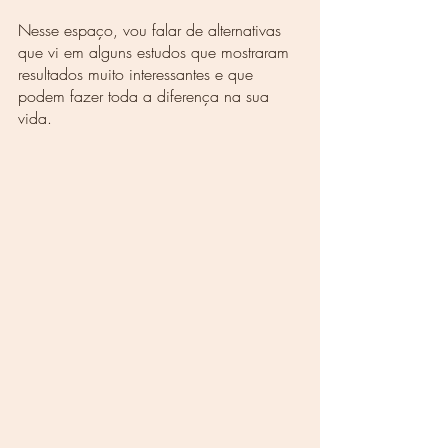
Nesse espaço, vou falar de alternativas 
que vi em alguns estudos que mostraram 
resultados muito interessantes e que 
podem fazer toda a diferença na sua 
vida.