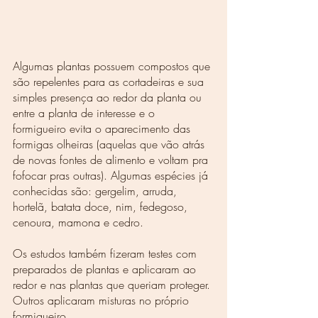
Algumas plantas possuem compostos que 
são repelentes para as cortadeiras e sua 
simples presença ao redor da planta ou 
entre a planta de interesse e o 
formigueiro evita o aparecimento das 
formigas olheiras (aquelas que vão atrás 
de novas fontes de alimento e voltam pra 
fofocar pras outras). Algumas espécies já 
conhecidas são: gergelim, arruda, 
hortelã, batata doce, nim, fedegoso, 
cenoura, mamona e cedro. 
Os estudos também fizeram testes com 
preparados de plantas e aplicaram ao 
redor e nas plantas que queriam proteger. 
Outros aplicaram misturas no próprio 
formigueiro.