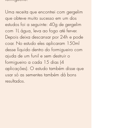
Uma receita que encontrei com gergelim 
que obteve muito sucesso em um dos 
estudos foi a seguinte: 40g de gergelim 
com 1L água, leva ao fogo até ferver. 
Depois deixa descansar por 24h e pode 
coar. No estudo eles aplicaram 150ml 
desse líquido dentro do formigueiro com 
ajuda de um funil e sem destruir o 
formigueiro a cada 15 dias (4 
aplicações). O estudo também disse que 
usar só as sementes também dá bons 
resultados. 